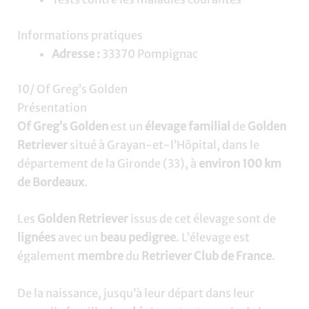
Informations pratiques
Adresse :
33370 Pompignac
10/ Of Greg’s Golden
Présentation
Of Greg’s Golden
est un
élevage familial
de
Golden
Retriever
situé à Grayan-et-l’Hôpital, dans le
département de la Gironde (33), à
environ 100 km
de Bordeaux
.
Les
Golden Retriever
issus de cet élevage sont de
lignées
avec un
beau pedigree
. L’élevage est
également
membre
du
Retriever Club de France
.
De la naissance, jusqu’à leur départ dans leur