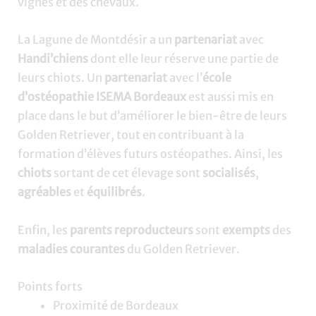
vignes et des chevaux.
La Lagune de Montdésir a un
partenariat
avec
Handi’chiens
dont elle leur réserve une partie de
leurs chiots. Un
partenariat
avec l’
école
d’ostéopathie ISEMA Bordeaux
est aussi mis en
place dans le but d’améliorer le bien-être de leurs
Golden Retriever, tout en contribuant à la
formation d’élèves futurs ostéopathes. Ainsi, les
chiots
sortant de cet élevage sont
socialisés
,
agréables
et
équilibrés
.
Enfin, les
parents reproducteurs
sont
exempts
des
maladies courantes
du Golden Retriever.
Points forts
Proximité de Bordeaux