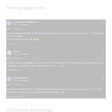
Témoignages et avis
3/ Domaine de Solanzac