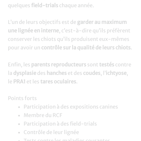
quelques
field-trials
chaque année.
L’un de leurs objectifs est de
garder au maximum
une lignée en interne
, c’est-à-dire qu’ils préfèrent
conserver les chiots qu’ils produisent eux-mêmes
pour avoir un
contrôle sur la qualité de leurs chiots
.
Enfin, les
parents reproducteurs
sont
testés
contre
la
dysplasie
des
hanches
et des
coudes
, l’
ichtyose
,
le
PRA1
et les
tares oculaires
.
Points forts
Participation à des expositions canines
Membre du RCF
Participation à des field-trials
Contrôle de leur lignée
Tests contre les maladies courantes