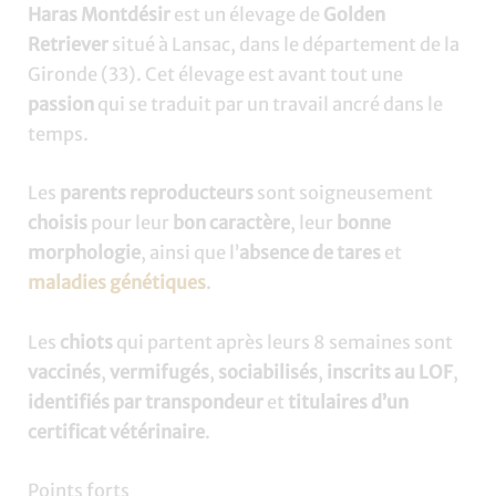
Haras Montdésir
est un élevage de
Golden
Retriever
situé à Lansac, dans le département de la
Gironde (33). Cet élevage est avant tout une
passion
qui se traduit par un travail ancré dans le
temps.
Les
parents reproducteurs
sont soigneusement
choisis
pour leur
bon caractère
, leur
bonne
morphologie
, ainsi que l’
absence de tares
et
maladies génétiques
.
Les
chiots
qui partent après leurs 8 semaines sont
vaccinés
,
vermifugés
,
sociabilisés
,
inscrits au LOF
,
identifiés par transpondeur
et
titulaires d’un
certificat vétérinaire
.
Points forts