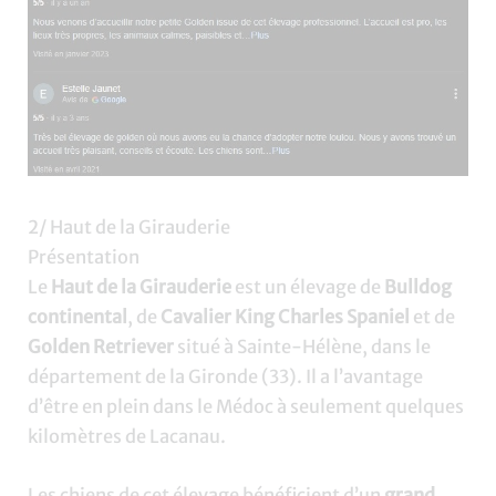
2/ Haut de la Girauderie
Présentation
Le
Haut de la Girauderie
est un élevage de
Bulldog
continental
, de
Cavalier King Charles Spaniel
et de
Golden Retriever
situé à Sainte-Hélène, dans le
département de la Gironde (33). Il a l’avantage
d’être en plein dans le Médoc à seulement quelques
kilomètres de Lacanau.
Les chiens de cet élevage bénéficient d’un
grand