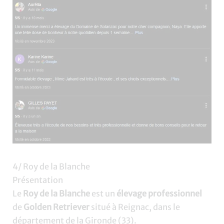
4/ Roy de la Blanche
Présentation
Le
Roy de la Blanche
est un
élevage professionnel
de
Golden Retriever
situé à Reignac, dans le
département de la Gironde (33).