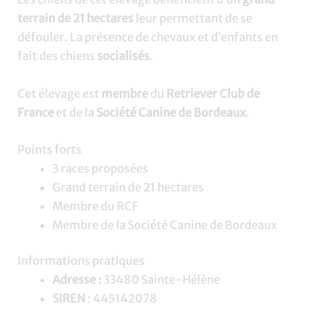
terrain de 21 hectares
leur permettant de se
défouler. La présence de chevaux et d’enfants en
fait des chiens
socialisés
.
Cet élevage est
membre
du
Retriever Club de
France
et de la
Société Canine de Bordeaux
.
Points forts
3 races proposées
Grand terrain de 21 hectares
Membre du RCF
Membre de la Société Canine de Bordeaux
Informations pratiques
Adresse :
33480 Sainte-Hélène
SIREN
: 445142078