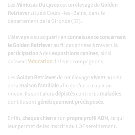
Les
Mimosas Du Lysos
est un élevage de
Golden
Retriever
situé à Cours-les-Bains, dans le
département de la Gironde (33).
L’élevage a su acquérir en
connaissance concernant
le Golden Retriever
au fil des années à travers la
participation
à des
expositions canines
, ainsi
qu’avec l’
éducation
de leurs compagnons.
Les
Golden Retriever
de cet élevage
vivent
au sein
de la
maison familiale
afin de s’en occuper au
mieux. Ils sont alors
dépistés
contre les
maladies
dont ils sont
génétiquement prédisposés
.
Enfin,
chaque chien
a son
propre profil ADN
, ce qui
leur permet de les inscrire au LOF sereinement.