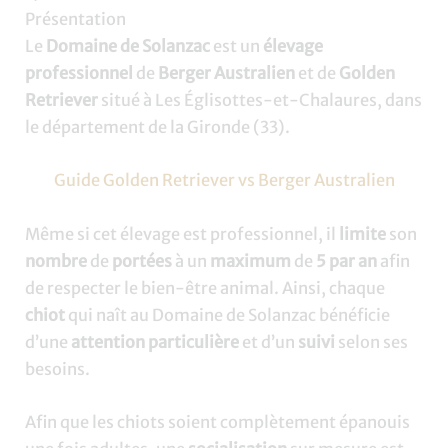
Présentation
Le
Domaine de Solanzac
est un
élevage
professionnel
de
Berger Australien
et de
Golden
Retriever
situé à Les Églisottes-et-Chalaures, dans
le département de la Gironde (33).
Guide Golden Retriever vs Berger Australien
Même si cet élevage est professionnel, il
limite
son
nombre
de
portées
à un
maximum
de
5 par an
afin
de respecter le bien-être animal. Ainsi, chaque
chiot
qui naît au Domaine de Solanzac bénéficie
d’une
attention particulière
et d’un
suivi
selon ses
besoins.
Afin que les chiots soient complètement épanouis