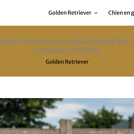
Golden Retriever
Chien en 
Golden Retriever en région Grand Es
Lorraine) en 2026
Golden Retriever