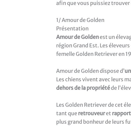
afin que vous puissiez trouver 
1/ Amour de Golden
Présentation
Amour de Golden
est un éleva
région Grand Est. Les éleveurs
femelle Golden Retriever en 1
Amour de Golden dispose d’
un
Les chiens vivent avec leurs m
dehors de la propriété
de l’éle
Les Golden Retriever de cet él
tant que
retrouveur
et
rappor
plus grand bonheur de leurs fu