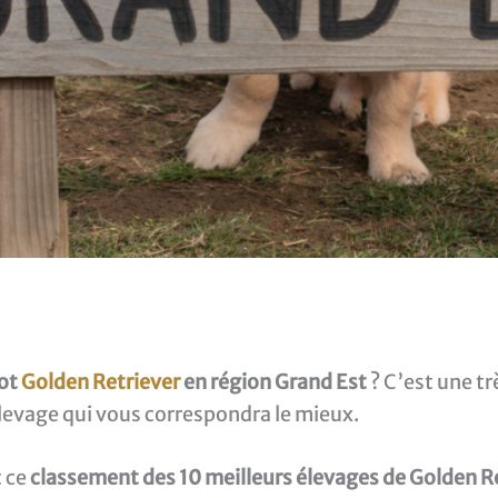
iot
Golden Retriever
en région Grand Est
? C’est une tr
l’élevage qui vous correspondra le mieux.
t ce
classement des 10 meilleurs élevages de Golden Re