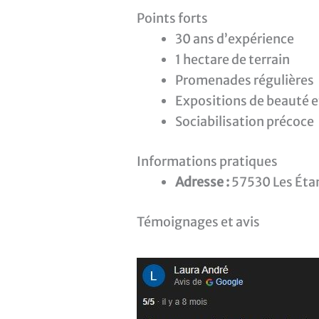
Points forts
30 ans d’expérience
1 hectare de terrain
Promenades régulières
Expositions de beauté et
Sociabilisation précoce
Informations pratiques
Adresse :
57530 Les Éta
Témoignages et avis