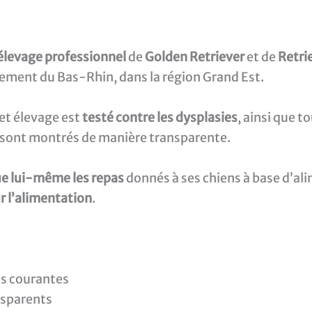
élevage professionnel
de
Golden Retriever
et de
Retri
tement du Bas-Rhin, dans la région Grand Est.
et élevage est
testé contre les dysplasies
, ainsi que t
ts sont montrés de manière transparente.
ue lui-même les repas
donnés à ses chiens à base d’alim
r l’alimentation
.
es courantes
nsparents