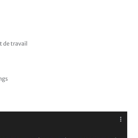
 de travail
ngs