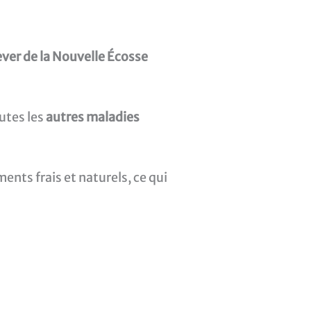
ever de la Nouvelle Écosse
outes les
autres maladies
ents frais et naturels, ce qui