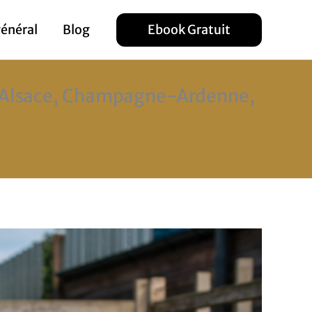
Ebook Gratuit
général
Blog
t (Alsace, Champagne-Ardenne,