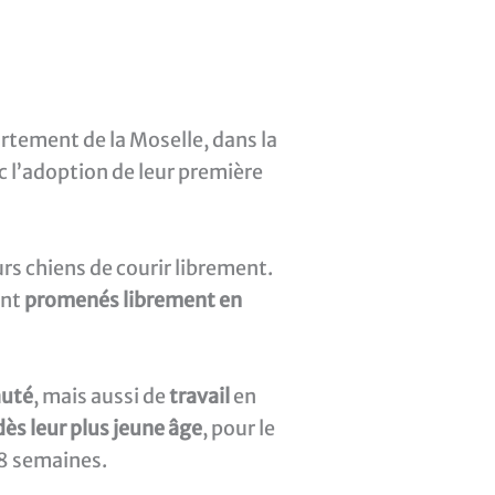
artement de la Moselle, dans la
ec l’adoption de leur première
rs chiens de courir librement.
ent
promenés librement en
auté
, mais aussi de
travail
en
dès leur plus jeune âge
, pour le
 8 semaines.