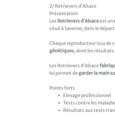
2/ Retrievers d’Alsace
Présentation
Les
Retrievers d’Alsace
est un
situé à Saverne, dans le dépar
Chaque reproducteur issu de c
génétiques
, dont les résulta
Les Retrievers d’Alsace
fabriq
lui permet de
garder la main su
Points forts
Elevage professionnel
Tests contre les maladi
Résultats aux tests tra