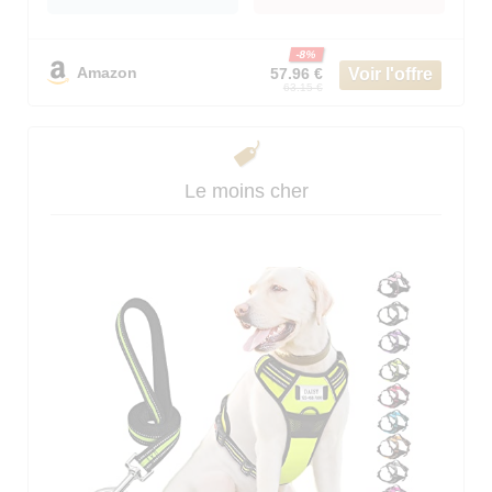
-8%
Amazon
57.96 €
63.15 €
Le moins cher