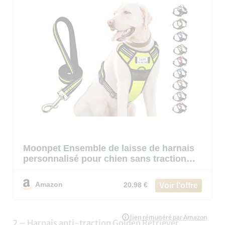
Moonpet Ensemble de laisse de harnais
personnalisé pour chien sans traction
avec nom et numéro de téléphone, harnais
de gilet personnalisé résistant pour éviter
Amazon
20.98 €
les tractions, l’éto
2 – Harnais anti-traction Golden Retriever