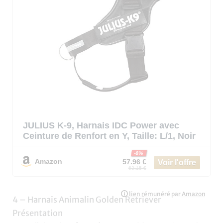
JULIUS K-9, Harnais IDC Power avec
Ceinture de Renfort en Y, Taille: L/1, Noir
-8%
Amazon
57.96 €
63.15 €
4 – Harnais Animalin Golden Retriever
Présentation