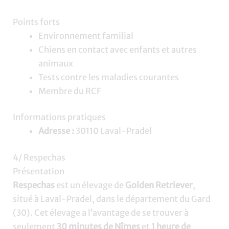
Points forts
Environnement familial
Chiens en contact avec enfants et autres
animaux
Tests contre les maladies courantes
Membre du RCF
Informations pratiques
Adresse :
30110 Laval-Pradel
4/ Respechas
Présentation
Respechas
est un élevage de
Golden Retriever
,
situé à Laval-Pradel, dans le département du Gard
(30). Cet élevage a l’avantage de se trouver à
seulement
30 minutes de Nîmes
et
1 heure de