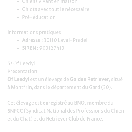
Chiens vivant en maison
Chiots avec tout le nécessaire
Pré-éducation
Informations pratiques
Adresse :
30110 Laval-Pradel
SIREN :
903127413
5/ Of Leedyl
Présentation
Of Leedyl
est un élevage de
Golden Retriever
, situé
à Montfrin, dans le département du Gard (30).
Cet élevage est
enregistré
au
BNO
,
membre
du
SNPCC
(Syndicat National des Professions du Chien
et du Chat) et du
Retriever Club de France
.