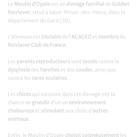
Le
Moulin d’Opale
est un
élevage familial
de
Golden
Retriever
, situé à Saint-Privat-des-Vieux, dans le
département du Gard (30).
L’éleveuse est
titulaire
de l’
ACACED
et
membre
du
Retriever Club de France
.
Les
parents reproducteurs
sont
testés
contre la
dysplasie
des
hanches
et des
coudes
, ainsi que
contre les
tares oculaires
.
Les
chiots
qui naissent dans cet élevage ont la
chance de
grandir
d’un un
environnement
chaleureux
et
stimulant
aux côtés d’
autres
animaux
.
Enfin, le Moulin d’Opale
choisit soigneusement
les