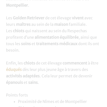
Montpellier
.
Les
Golden Retriever
de cet élevage
vivent
avec
leurs
maîtres
au sein de la
maison
familiale.
Les
chiots
qui naissent au sein du Respechas
profitent d’une
alimentation équilibrée
, ainsi que
tous les
soins
et
traitements médicaux
dont ils ont
besoin.
Enfin, les
chiots
de cet élevage
commencent
à être
éduqués
dès leur plus jeune âge à travers des
activités adaptées
. Cela leur permet de devenir
épanouis
et
sains
.
Points forts
Proximité de Nîmes et de Montpellier