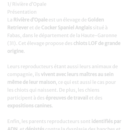
1/ Rivière d’Opale
Présentation
La
Rivière d’Opale
est un élevage de
Golden
Retriever
et de
Cocker Spaniel Anglais
situé à
Fabas, dans le département de la Haute-Garonne
(31). Cet élevage propose des
chiots LOF de grande
origine
.
Leurs reproducteurs étant aussi leurs animaux de
compagnie, ils
vivent avec leurs maîtres au sein
même de leur maison
, ce qui est aussi le cas pour
les chiots qui naissent. De plus, les chiens
participent à des
épreuves de travail
et des
expositions canines
.
Enfin, les parents reproducteurs sont
identifiés par
ADN
, et
dépistés
contre la dysplasie des hanches et