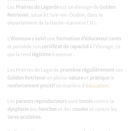
Les
Prairies de Lagarde
est un élevage de
Golden
Retriever
, situé à L’Isle-en-Dodon, dans le
département de la Haute-Garonne (31).
L’
éleveuse
a
suivi
une
formation d’éducateur canin
et possède son
certificat de capacité
à l’élevage, ce
qui la rend
légitime
à exercer.
Les Prairies de Lagarde
promène régulièrement
ses
Golden Retriever
en pleine
nature
et
pratique
le
renforcement positif
en matière d’
éducation
.
Les
parents reproducteurs
sont
testés
contre la
dysplasie
des
hanches
et des
coudes
et contre les
tares oculaires
.