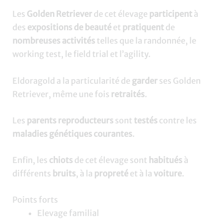
Les
Golden Retriever
de cet élevage
participent
à
des
expositions de beauté
et
pratiquent
de
nombreuses activités
telles que la randonnée, le
working test, le field trial et l’agility.
Eldoragold a la particularité de
garder
ses Golden
Retriever, même une fois
retraités
.
Les
parents reproducteurs
sont
testés
contre les
maladies génétiques courantes
.
Enfin, les
chiots
de cet élevage sont
habitués
à
différents
bruits
, à la
propreté
et à la
voiture
.
Points forts
Elevage familial