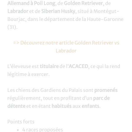
Allemand à Poil Long
, de
Golden Retriever
, de
Labrador
et de
Siberian Husky
, situé à Montégut-
Bourjac, dans le département de la Haute-Garonne
(31).
=> Découvrez notre article Golden Retriever vs
Labrador
L’éleveuse est
titulaire
de l’
ACACED
, ce qui la rend
légitime à exercer.
Les chiens des Gardiens du Palais sont
promenés
régulièrement, tout en profitant d’un
parc de
détente
et en étant
habitués
aux
enfants
.
Points forts
4 races proposées