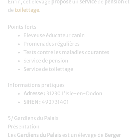
Enfin, cet élevage
propose
un
service
de
pension
et
de
toilettage
.
Points forts
Eleveuse éducateur canin
Promenades régulières
Tests contre les maladies courantes
Service de pension
Service de toilettage
Informations pratiques
Adresse :
31230 L’Isle-en-Dodon
SIREN :
492731401
5/ Gardiens du Palais
Présentation
Les
Gardiens du Palais
est un élevage de
Berger