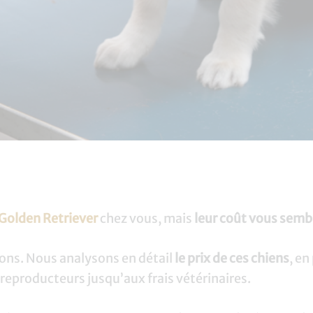
Golden Retriever
chez vous, mais
leur coût vous sembl
ions. Nous analysons en détail
le prix de ces chiens
, en
reproducteurs jusqu’aux frais vétérinaires.