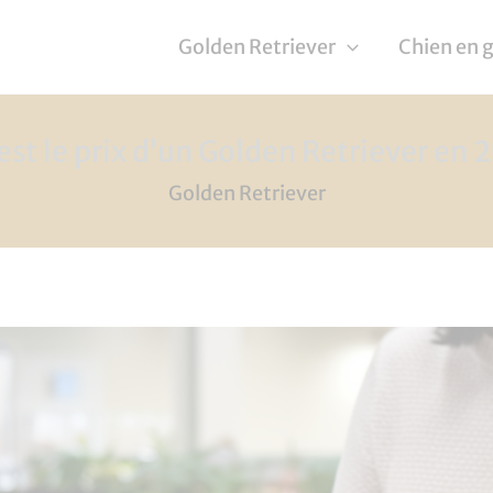
Golden Retriever
Chien en 
est le prix d’un Golden Retriever en 
Golden Retriever