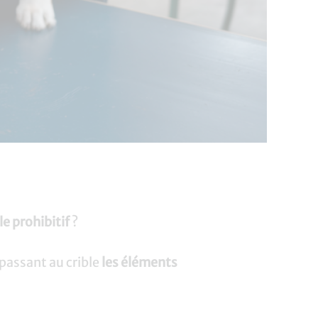
e prohibitif
?
 passant au crible
les éléments