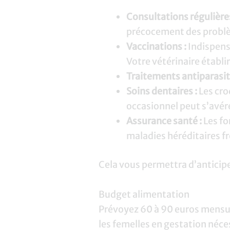
Consultations régulières
précocement des problè
Vaccinations :
Indispens
Votre vétérinaire établi
Traitements antiparasita
Soins dentaires :
Les cro
occasionnel peut s’avér
Assurance santé :
Les fo
maladies héréditaires f
Cela vous permettra d’anticipe
Budget alimentation
Prévoyez 60 à 90 euros mensu
les femelles en gestation néce