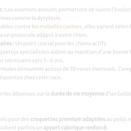
 :
Les examens annuels permettent de suivre l’évoluti
mes comme la dysplasie.
ables contre les
maladies canines
, elles varient selon
ra un protocole adapté à votre chien.
ires :
Un point crucial pour les chiens actifs.
quettes spécialisées aident au maintien d’une bonne 
er nécessaire vers 5-6 ans.
rmules démarrent autour de 30 euros mensuels. Comp
réquentes chez cette race.
r les dépenses sur la
durée de vie moyenne
d’un Golde
els pour des
croquettes premium adaptées
au poids et
ssitent parfois un
apport calorique renforcé
.