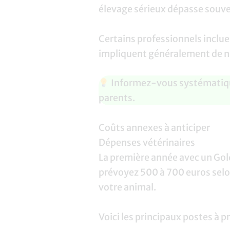
élevage sérieux dépasse souv
Certains professionnels incluen
impliquent généralement de nou
Informez-vous systématiquem
parents.
Coûts annexes à anticiper
Dépenses vétérinaires
La première année avec un Gol
prévoyez 500 à 700 euros selon
votre animal.
Voici les principaux postes à 