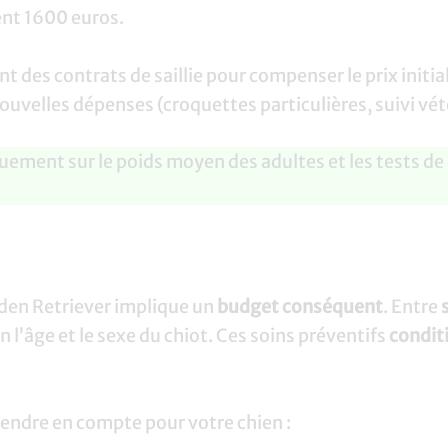
ent 1600 euros.
t des contrats de saillie pour compenser le prix initi
velles dépenses (croquettes particulières, suivi vété
ent sur le poids moyen des adultes et les tests de d
den Retriever implique un
budget conséquent
. Entre
 l’âge et le sexe du chiot. Ces soins préventifs
condit
prendre en compte pour votre chien :