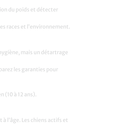
on du poids et détecter
 les races et l’environnement.
hygiène, mais un détartrage
arez les garanties pour
n (10 à 12 ans).
 à l’âge. Les chiens actifs et