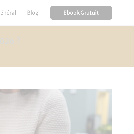
Ebook Gratuit
général
Blog
2026 ?