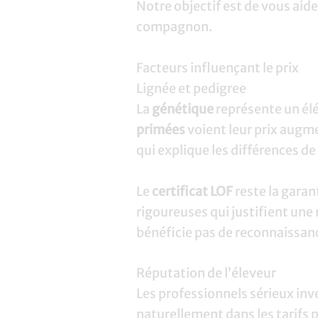
Notre objectif est de vous aide
compagnon.
Facteurs influençant le prix
Lignée et pedigree
La
génétique
représente un élé
primées
voient leur prix augm
qui explique les différences de 
Le
certificat LOF
reste la garan
rigoureuses qui justifient une
bénéficie pas de reconnaissance
Réputation de l’éleveur
Les professionnels sérieux inv
naturellement dans les tarifs 