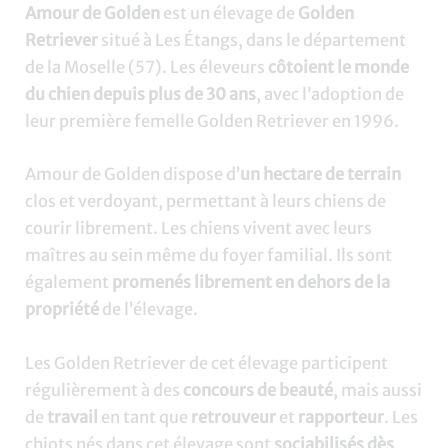
Amour de Golden
est un élevage de
Golden
Retriever
situé à Les Étangs, dans le département
de la Moselle (57). Les éleveurs
côtoient le monde
du chien depuis plus de 30 ans
, avec l’adoption de
leur première femelle Golden Retriever en 1996.
Amour de Golden dispose d’
un hectare de terrain
clos et verdoyant, permettant à leurs chiens de
courir librement. Les chiens vivent avec leurs
maîtres au sein même du foyer familial. Ils sont
également
promenés librement en dehors de la
propriété
de l’élevage.
Les Golden Retriever de cet élevage participent
régulièrement à des
concours de beauté
, mais aussi
de
travail
en tant que
retrouveur
et
rapporteur
. Les
chiots nés dans cet élevage sont
sociabilisés dès