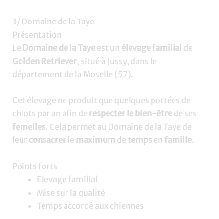
3/ Domaine de la Taye
Présentation
Le
Domaine de la Taye
est un
élevage familial
de
Golden Retriever
, situé à Jussy, dans le
département de la Moselle (57).
Cet élevage ne produit que quelques portées de
chiots par an afin de
respecter le bien-être
de ses
femelles
. Cela permet au Domaine de la Taye de
leur
consacrer
le
maximum
de
temps
en
famille
.
Points forts
Elevage familial
Mise sur la qualité
Temps accordé aux chiennes