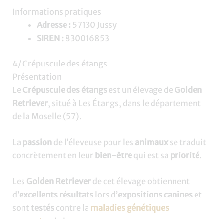
Informations pratiques
Adresse :
57130 Jussy
SIREN :
830016853
4/ Crépuscule des étangs
Présentation
Le
Crépuscule des étangs
est un élevage de
Golden
Retriever
, situé à Les Étangs, dans le département
de la Moselle (57).
La
passion
de l’éleveuse pour les
animaux
se traduit
concrètement en leur
bien-être
qui est sa
priorité
.
Les
Golden Retriever
de cet élevage obtiennent
d’
excellents résultats
lors d’
expositions canines
et
sont
testés
contre la
maladies génétiques