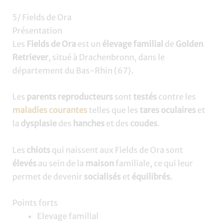
5/ Fields de Ora
Présentation
Les
Fields de Ora
est un
élevage familial
de
Golden
Retriever
, situé à Drachenbronn, dans le
département du Bas-Rhin (67).
Les
parents reproducteurs
sont
testés
contre les
maladies courantes
telles que les
tares oculaires
et
la
dysplasie
des
hanches
et des
coudes
.
Les
chiots
qui naissent aux Fields de Ora sont
élevés
au sein de la
maison
familiale, ce qui leur
permet de devenir
socialisés
et
équilibrés
.
Points forts
Elevage familial