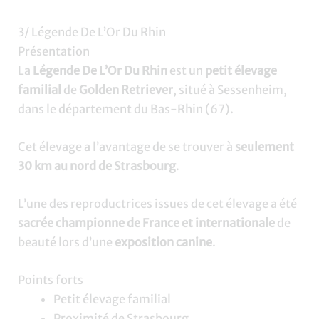
3/ Légende De L’Or Du Rhin
Présentation
La
Légende De L’Or Du Rhin
est un
petit élevage
familial
de
Golden Retriever
, situé à Sessenheim,
dans le département du Bas-Rhin (67).
Cet élevage a l’avantage de se trouver à
seulement
30 km au nord de Strasbourg
.
L’une des reproductrices issues de cet élevage a été
sacrée championne de France et internationale
de
beauté lors d’une
exposition canine
.
Points forts
Petit élevage familial
Proximité de Strasbourg