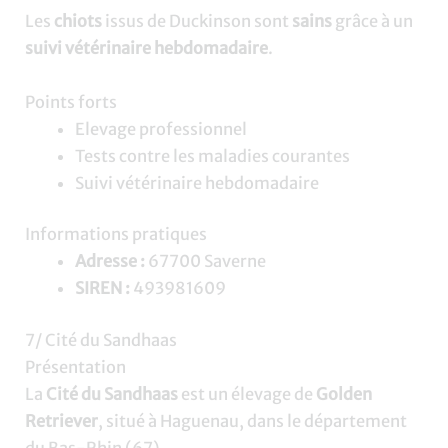
Les
chiots
issus de Duckinson sont
sains
grâce à un
suivi vétérinaire hebdomadaire
.
Points forts
Elevage professionnel
Tests contre les maladies courantes
Suivi vétérinaire hebdomadaire
Informations pratiques
Adresse :
67700 Saverne
SIREN :
493981609
7/ Cité du Sandhaas
Présentation
La
Cité du Sandhaas
est un élevage de
Golden
Retriever
, situé à Haguenau, dans le département
du Bas-Rhin (67).