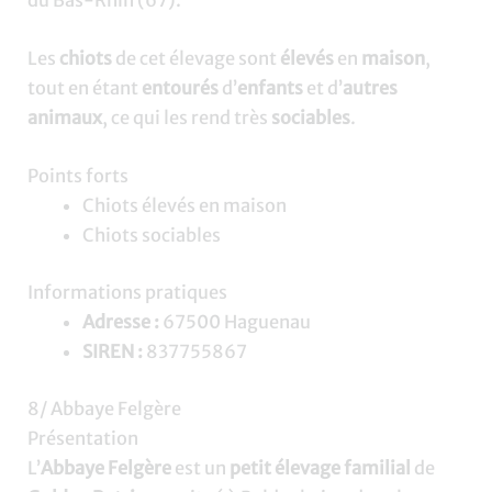
Les
chiots
de cet élevage sont
élevés
en
maison
,
tout en étant
entourés
d’
enfants
et d’
autres
animaux
, ce qui les rend très
sociables
.
Points forts
Chiots élevés en maison
Chiots sociables
Informations pratiques
Adresse :
67500 Haguenau
SIREN :
837755867
8/ Abbaye Felgère
Présentation
L’
Abbaye Felgère
est un
petit élevage familial
de