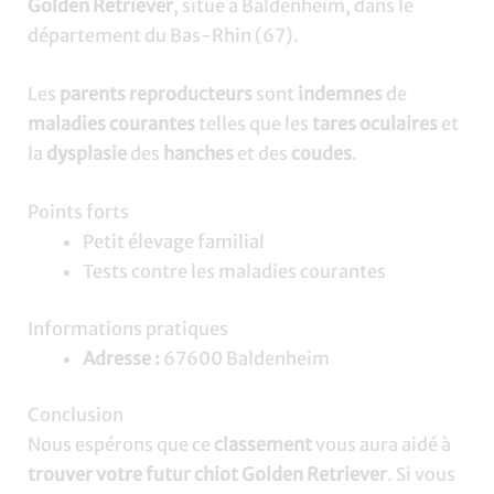
Golden Retriever
, situé à Baldenheim, dans le
département du Bas-Rhin (67).
Les
parents reproducteurs
sont
indemnes
de
maladies courantes
telles que les
tares oculaires
et
la
dysplasie
des
hanches
et des
coudes
.
Points forts
Petit élevage familial
Tests contre les maladies courantes
Informations pratiques
Adresse :
67600 Baldenheim
Conclusion
Nous espérons que ce
classement
vous aura aidé à
trouver votre futur chiot Golden Retriever
. Si vous