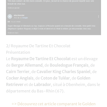
2/ Royaume De Tartine Et Chocolat
Présentation
Le
Royaume De Tartine Et Chocolat
est un élevage
de
Berger Allemand
, de
Bouledogue Français
, de
Cairn Terrier
, de
Cavalier King Charles Spaniel
, de
Cocker Anglais
, de
Coton de Tuléar
, de
Golden
Retriever
et de
Labrador
, situé à Obenheim, dans le
département du Bas-Rhin (67).
=> Découvrez cet article comparant le Golden